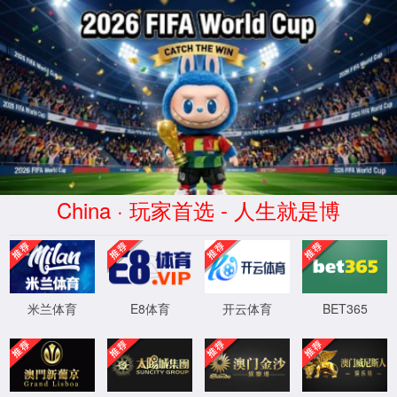
中文
EN
全部
全部
产品管理
新闻资讯
介绍内容
企业网点
常见问题