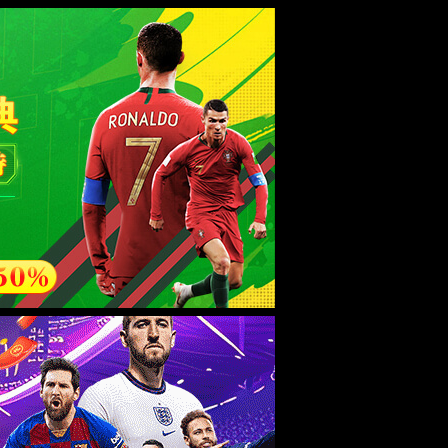
esource.
后再试。